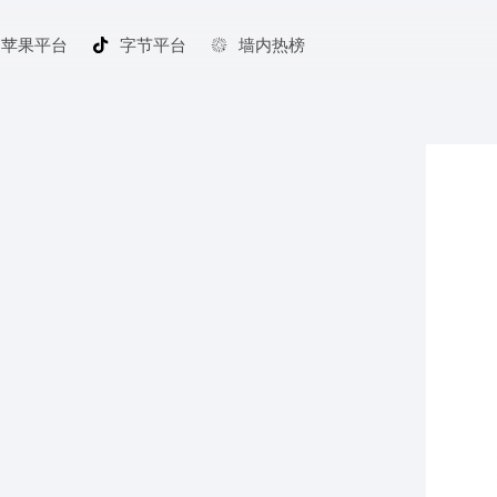
苹果平台
字节平台
墙内热榜