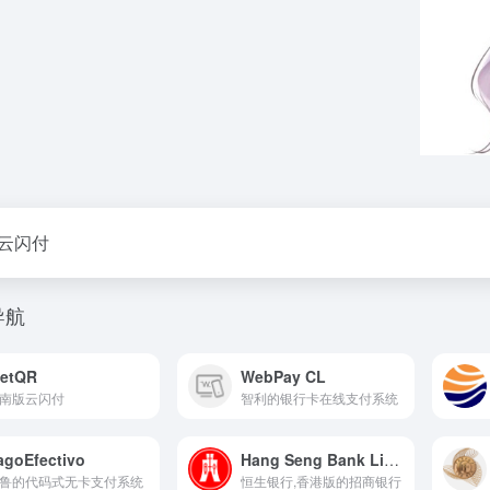
云闪付
导航
ietQR
WebPay CL
南版云闪付
智利的银行卡在线支付系统
agoEfectivo
Hang Seng Bank Limited
鲁的代码式无卡支付系统
恒生银行,香港版的招商银行