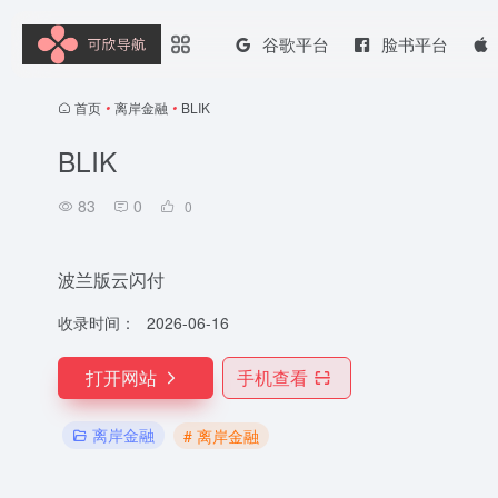
谷歌平台
脸书平台
首页
•
离岸金融
•
BLIK
BLIK
83
0
0
波兰版云闪付
收录时间：
2026-06-16
打开网站
手机查看
离岸金融
# 离岸金融