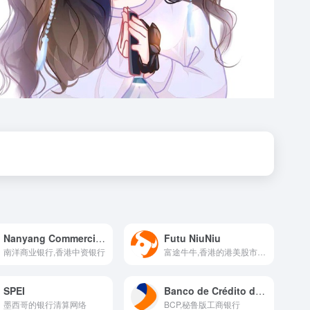
Nanyang Commercial Bank, Limited
Futu NiuNiu
南洋商业银行,香港中资银行
富途牛牛,香港的港美股市场交易互联网券商应用
SPEI
Banco de Crédito del Perú
墨西哥的银行清算网络
BCP,秘鲁版工商银行