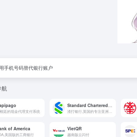
用手机号码替代银行账户
导航
apipago
Standard Chartered Bank
根廷的现金代理支付系统
渣打银行,英国的专注亚洲与新兴市场的国际商业银行
ank of America
VietQR
OA,美国版的工商银行
越南版云闪付