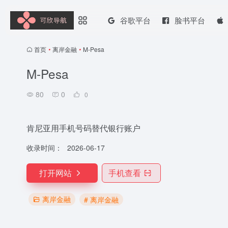
谷歌平台
脸书平台
首页
•
离岸金融
•
M-Pesa
M-Pesa
80
0
0
肯尼亚用手机号码替代银行账户
收录时间：
2026-06-17
打开网站
手机查看
离岸金融
# 离岸金融