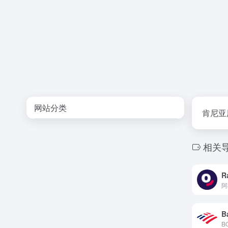
网站分类
肯尼亚
相关
R
阿
B
B