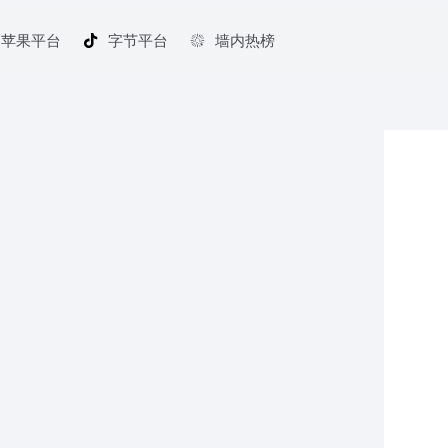
苹果平台
字节平台
墙内热榜