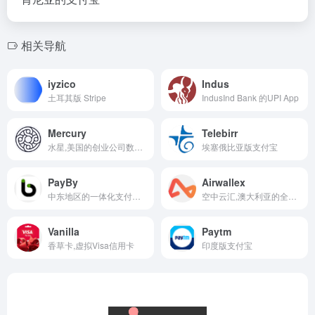
相关导航
iyzico
Indus
土耳其版 Stripe
IndusInd Bank 的UPI App
Mercury
Telebirr
水星,美国的创业公司数字银行平台
埃塞俄比亚版支付宝
PayBy
Airwallex
中东地区的一体化支付平台
空中云汇,澳大利亚的全球数字金融基础设施
Vanilla
Paytm
香草卡,虚拟Visa信用卡
印度版支付宝