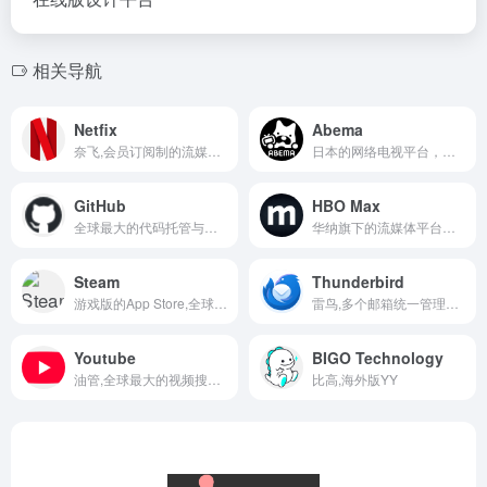
相关导航
Netfix
Abema
奈飞,会员订阅制的流媒体平台
日本的网络电视平台，主打直播频道+免费内容
GitHub
HBO Max
全球最大的代码托管与开发者协作平台
华纳旗下的流媒体平台，主打高质量剧集+电影内容
Steam
Thunderbird
游戏版的App Store,全球最大的PC游戏平台
雷鸟,多个邮箱统一管理的开源邮件客户端
Youtube
BIGO Technology
油管,全球最大的视频搜索和分享平台
比高,海外版YY