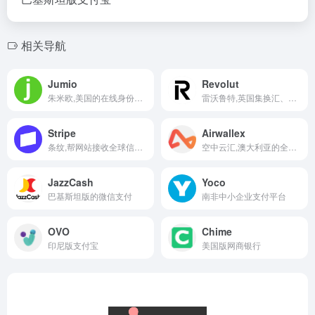
相关导航
Jumio
Revolut
朱米欧,美国的在线身份验证和反欺诈系统
雷沃鲁特,英国集换汇、支付、投资于一体的数字银行
Stripe
Airwallex
条纹,帮网站接收全球信用卡支付的底层支付系统
空中云汇,澳大利亚的全球数字金融基础设施
JazzCash
Yoco
巴基斯坦版的微信支付
南非中小企业支付平台
OVO
Chime
印尼版支付宝
美国版网商银行