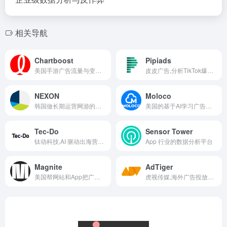
相关导航
Chartboost
Pipiads
美国手游广告流量与变现平台
皮皮广告,分析TikTok爆款广告和选品广告情报平台
NEXON
Moloco
韩国做长期运营网游的全球游戏公司
美国的基于AI学习广告买量平台
Tec-Do
Sensor Tower
钛动科技,AI 驱动出海营销科技公司
App 行业的数据分析平台
Magnite
AdTiger
美国帮网站和App把广告位卖出去赚钱的全球广告平台（SSP）
虎视传媒,海外广告投放和用户增长的服务公司