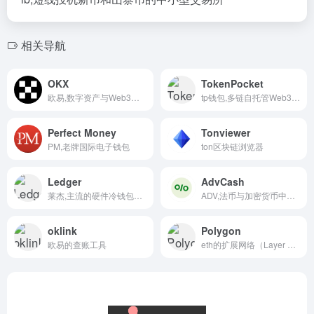
相关导航
OKX
TokenPocket
欧易,数字资产与Web3平台
tp钱包,多链自托管Web3数字钱包
Perfect Money
Tonviewer
PM,老牌国际电子钱包
ton区块链浏览器
Ledger
AdvCash
莱杰,主流的硬件冷钱包品牌
ADV,法币与加密货币中转支付工具
oklink
Polygon
欧易的查账工具
eth的扩展网络（Layer 2）