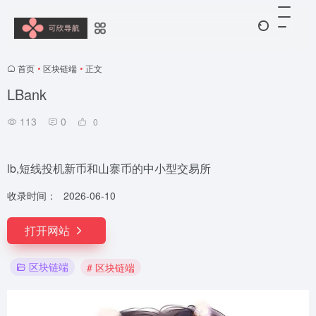
首页
•
区块链端
•
正文
LBank
113
0
0
lb,短线投机新币和山寨币的中小型交易所
收录时间：
2026-06-10
打开网站
区块链端
# 区块链端