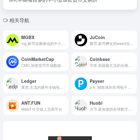
相关导航
MGBX
JuCoin
mg,新币流量驱动的中小型加密货币交易所
聚币,新币孵化和web3生态建设的中小型交易所
CoinMarketCap
Coinbase
CMC,加密货币市场数据平台
币库,美国最主流的合规交易所
Ledger
Payeer
莱杰,主流的硬件冷钱包品牌
p卡, 独联体的常用电子钱包
ANT.FUN
Huobi
Web3 社交链上交易平台
火币,新加坡的全球数字资产交易平台