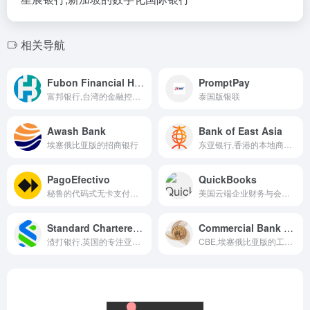
相关导航
Fubon Financial Holding Co., Ltd.
PromptPay
富邦银行,台湾的金融控股集团
泰国版银联
Awash Bank
Bank of East Asia
埃塞俄比亚版的招商银行
东亚银行,香港的本地商业银行
PagoEfectivo
QuickBooks
秘鲁的代码式无卡支付系统
美国云端企业财务与会计软件
Standard Chartered Bank
Commercial Bank of Ethiopia
渣打银行,英国的专注亚洲与新兴市场的国际商业银行
CBE,埃塞俄比亚版的工商银行