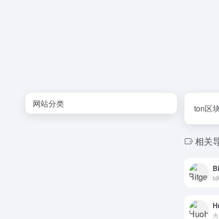
网站分类
ton
相关
B
H