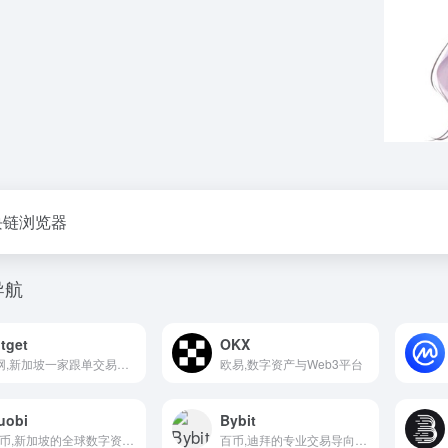
区块链浏览器
导航
itget
OKX
b网,新加坡一家跟单交易强的加密货币交易平台
欧易,数字资产与Web3平台
uobi
Bybit
火币,新加坡的全球数字资产交易平台
百币,迪拜的专业交易导向合约平台