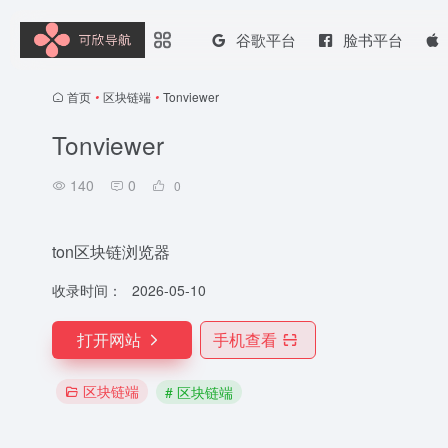
谷歌平台
脸书平台
首页
•
区块链端
•
Tonviewer
Tonviewer
140
0
0
ton区块链浏览器
收录时间：
2026-05-10
打开网站
手机查看
区块链端
# 区块链端