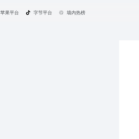
苹果平台
字节平台
墙内热榜